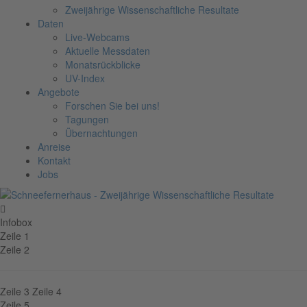
Zweijährige Wissenschaftliche Resultate
Daten
Live-Webcams
Aktuelle Messdaten
Monatsrückblicke
UV-Index
Angebote
Forschen Sie bei uns!
Tagungen
Übernachtungen
Anreise
Kontakt
Jobs
Infobox
Zeile 1
Zeile 2
Zeile 3
Zeile 4
Zeile 5