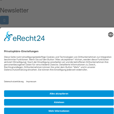
Newsletter
Imagebroschüre
Bilder für die Öffentlichkeit
Impressum
Datenschutz
Cookie-Einstellungen
© 2026 UFS GmbH
Links
Intranet
Instagram
LinkedIn