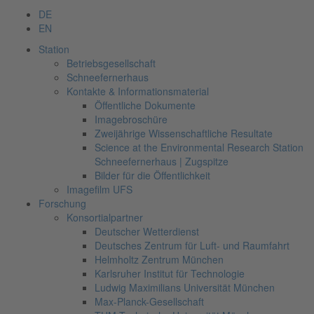
DE
EN
Station
Betriebsgesellschaft
Schneefernerhaus
Kontakte & Informationsmaterial
Öffentliche Dokumente
Imagebroschüre
Zweijährige Wissenschaftliche Resultate
Science at the Environmental Research Station
Schneefernerhaus | Zugspitze
Bilder für die Öffentlichkeit
Imagefilm UFS
Forschung
Konsortialpartner
Deutscher Wetterdienst
Deutsches Zentrum für Luft- und Raumfahrt
Helmholtz Zentrum München
Karlsruher Institut für Technologie
Ludwig Maximilians Universität München
Max-Planck-Gesellschaft