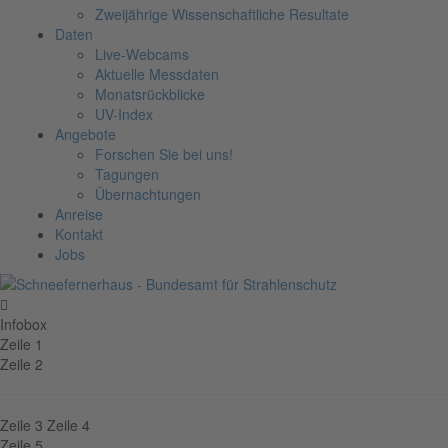
Zweijährige Wissenschaftliche Resultate
Daten
Live-Webcams
Aktuelle Messdaten
Monatsrückblicke
UV-Index
Angebote
Forschen Sie bei uns!
Tagungen
Übernachtungen
Anreise
Kontakt
Jobs
Infobox
Zeile 1
Zeile 2
Zeile 3
Zeile 4
Zeile 5