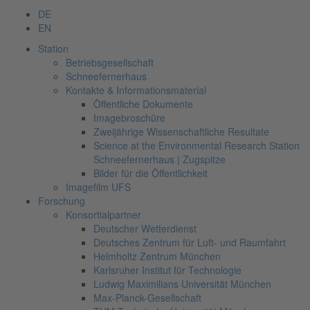
DE
EN
Station
Betriebsgesellschaft
Schneefernerhaus
Kontakte & Informationsmaterial
Öffentliche Dokumente
Imagebroschüre
Zweijährige Wissenschaftliche Resultate
Science at the Environmental Research Station
Schneefernerhaus | Zugspitze
Bilder für die Öffentlichkeit
Imagefilm UFS
Forschung
Konsortialpartner
Deutscher Wetterdienst
Deutsches Zentrum für Luft- und Raumfahrt
Helmholtz Zentrum München
Karlsruher Institut für Technologie
Ludwig Maximilians Universität München
Max-Planck-Gesellschaft