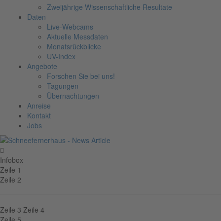
Zweijährige Wissenschaftliche Resultate
Daten
Live-Webcams
Aktuelle Messdaten
Monatsrückblicke
UV-Index
Angebote
Forschen Sie bei uns!
Tagungen
Übernachtungen
Anreise
Kontakt
Jobs
Infobox
Zeile 1
Zeile 2
Zeile 3
Zeile 4
Zeile 5