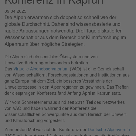
09.04.2025
Die Alpen erwärmen sich doppelt so schnell wie der
globale Durchschnitt. Daher sind wissensbasierte und
rapide Anpassungen notwendig. Drei Tage diskutierten
Wissenschaftler aus dem Bereich der Klimaforschung im
Alpenraum über mögliche Strategien.
Die Alpen sind ein sensibles Ökosystem und von
Umweltveränderungen besonders betroffen.
Das
Virtuelle Alpenobservatorium
(VAO) ist eine Gemeinschaft
von Wissenschaftlern, Forschungsstationen und Institutionen aus
ganz Europa mit dem Ziel, ein besseres Verständnis der
Umweltprozesse in den Alpenregionen zu gewinnen. Das Treffen
der diesjährigen Konferenz fand Anfang April in Kaprun statt.
Wir vom Schneefernerhaus sind seit 2011 Teil des Netzwerkes
von VAO und haben während der Konferenz die
wissenschaftlichen Schwerpunkte aus dem Bereich der Umwelt-
und Klimaforschung vorgestellt.
Zum ersten Mal war auf der Konferenz der
Deutsche Alpenverein
(DAV) mit dem Ressort Naturschutz vertreten, um die Bedürfnisse