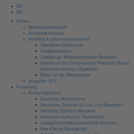
DE
EN
Station
Betriebsgesellschaft
Schneefernerhaus
Kontakte & Informationsmaterial
Öffentliche Dokumente
Imagebroschüre
Zweijährige Wissenschaftliche Resultate
Science at the Environmental Research Station
Schneefernerhaus | Zugspitze
Bilder für die Öffentlichkeit
Imagefilm UFS
Forschung
Konsortialpartner
Deutscher Wetterdienst
Deutsches Zentrum für Luft- und Raumfahrt
Helmholtz Zentrum München
Karlsruher Institut für Technologie
Ludwig Maximilians Universität München
Max-Planck-Gesellschaft