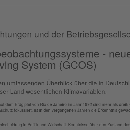
htungen und der Betriebsgesellsc
eobachtungssysteme - neuer
rving System (GCOS)
nen umfassenden Überblick über die in Deutschl
ser Land wesentlichen Klimavariablen.
f dem Erdgipfel von Rio de Janeiro im Jahr 1992 sind mehr als dreißig
chutz fokussiert, ist in den vergangenen Jahren die Erkenntnis gewa
tscheidung in Politik und Wirtschaft. Kenntnisse über den Zustand d