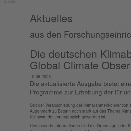
Aktuelles
aus den Forschungseinric
Die deutschen Klimab
Global Climate Obse
19.06.2023
Die aktualisierte Ausgabe bietet ei
Programme zur Erhebung der für un
Seit der Verabschiedung der Klimarahmenkonvention au
Augenmerk zu Beginn noch stark auf das Thema Klimas
Klimawandel unumgänglich geworden ist.
Umfassende Informationen sind die Grundlage jeder En