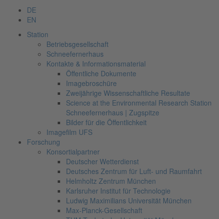
DE
EN
Station
Betriebsgesellschaft
Schneefernerhaus
Kontakte & Informationsmaterial
Öffentliche Dokumente
Imagebroschüre
Zweijährige Wissenschaftliche Resultate
Science at the Environmental Research Station
Schneefernerhaus | Zugspitze
Bilder für die Öffentlichkeit
Imagefilm UFS
Forschung
Konsortialpartner
Deutscher Wetterdienst
Deutsches Zentrum für Luft- und Raumfahrt
Helmholtz Zentrum München
Karlsruher Institut für Technologie
Ludwig Maximilians Universität München
Max-Planck-Gesellschaft