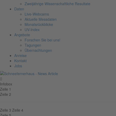
Zweijährige Wissenschaftliche Resultate
Daten
Live-Webcams
Aktuelle Messdaten
Monatsrückblicke
UV-Index
Angebote
Forschen Sie bei uns!
Tagungen
Übernachtungen
Anreise
Kontakt
Jobs
Infobox
Zeile 1
Zeile 2
Zeile 3
Zeile 4
Zeile 5