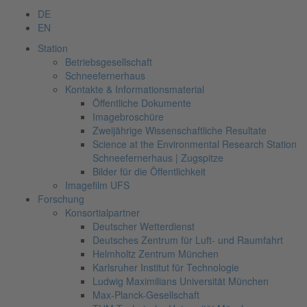
DE
EN
Station
Betriebsgesellschaft
Schneefernerhaus
Kontakte & Informationsmaterial
Öffentliche Dokumente
Imagebroschüre
Zweijährige Wissenschaftliche Resultate
Science at the Environmental Research Station
Schneefernerhaus | Zugspitze
Bilder für die Öffentlichkeit
Imagefilm UFS
Forschung
Konsortialpartner
Deutscher Wetterdienst
Deutsches Zentrum für Luft- und Raumfahrt
Helmholtz Zentrum München
Karlsruher Institut für Technologie
Ludwig Maximilians Universität München
Max-Planck-Gesellschaft