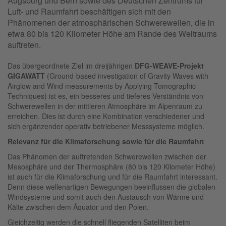
Augsburg und Bern sowie des Deutschen Zentrums für
Luft- und Raumfahrt beschäftigen sich mit den
Phänomenen der atmosphärischen Schwerewellen, die in
etwa 80 bis 120 Kilometer Höhe am Rande des Weltraums
auftreten.
Das übergeordnete Ziel im dreijährigen
DFG-WEAVE-Projekt
GIGAWATT
(Ground-based investigation of Gravity Waves with
Airglow and Wind measurements by Applying Tomographic
Techniques) ist es, ein besseres und tieferes Verständnis von
Schwerewellen in der mittleren Atmosphäre im Alpenraum zu
erreichen. Dies ist durch eine Kombination verschiedener und
sich ergänzender operativ betriebener Messsysteme möglich.
Relevanz für die Klimaforschung sowie für die Raumfahrt
Das Phänomen der auftretenden Schwerewellen zwischen der
Mesosphäre und der Thermosphäre (80 bis 120 Kilometer Höhe)
ist auch für die Klimaforschung und für die Raumfahrt interessant.
Denn diese wellenartigen Bewegungen beeinflussen die globalen
Windsysteme und somit auch den Austausch von Wärme und
Kälte zwischen dem Äquator und den Polen.
Gleichzeitig werden die schnell fliegenden Satelliten beim