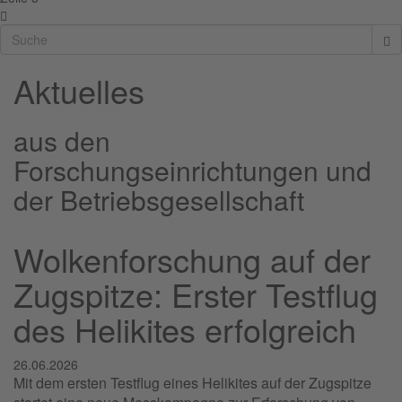
Aktuelles
aus den
Forschungseinrichtungen und
der Betriebsgesellschaft
Wolkenforschung auf der
Zugspitze: Erster Testflug
des Helikites erfolgreich
26.06.2026
Mit dem ersten Testflug eines Helikites auf der Zugspitze