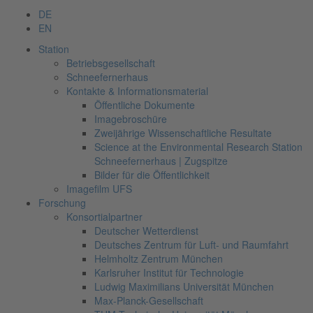
DE
EN
Station
Betriebsgesellschaft
Schneefernerhaus
Kontakte & Informationsmaterial
Öffentliche Dokumente
Imagebroschüre
Zweijährige Wissenschaftliche Resultate
Science at the Environmental Research Station
Schneefernerhaus | Zugspitze
Bilder für die Öffentlichkeit
Imagefilm UFS
Forschung
Konsortialpartner
Deutscher Wetterdienst
Deutsches Zentrum für Luft- und Raumfahrt
Helmholtz Zentrum München
Karlsruher Institut für Technologie
Ludwig Maximilians Universität München
Max-Planck-Gesellschaft