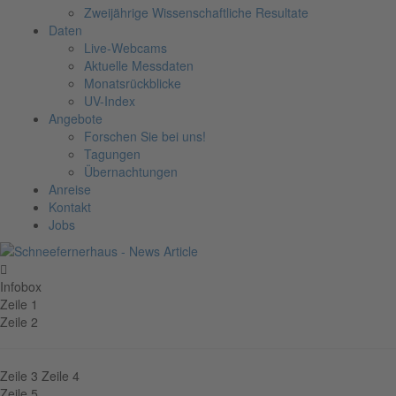
Zweijährige Wissenschaftliche Resultate
Daten
Live-Webcams
Aktuelle Messdaten
Monatsrückblicke
UV-Index
Angebote
Forschen Sie bei uns!
Tagungen
Übernachtungen
Anreise
Kontakt
Jobs
Infobox
Zeile 1
Zeile 2
Zeile 3
Zeile 4
Zeile 5