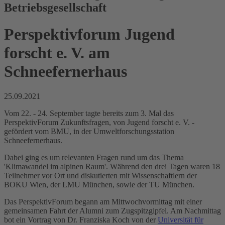
Betriebsgesellschaft
Perspektivforum Jugend
forscht e. V. am
Schneefernerhaus
25.09.2021
Vom 22. - 24. September tagte bereits zum 3. Mal das
PerspektivForum Zukunftsfragen, von Jugend forscht e. V. -
gefördert vom BMU, in der Umweltforschungsstation
Schneefernerhaus.
Dabei ging es um relevanten Fragen rund um das Thema
'Klimawandel im alpinen Raum'. Während den drei Tagen waren 18
Teilnehmer vor Ort und diskutierten mit Wissenschaftlern der
BOKU Wien, der LMU München, sowie der TU München.
Das PerspektivForum begann am Mittwochvormittag mit einer
gemeinsamen Fahrt der Alumni zum Zugspitzgipfel. Am Nachmittag
bot ein Vortrag von Dr. Franziska Koch von der
Universität für