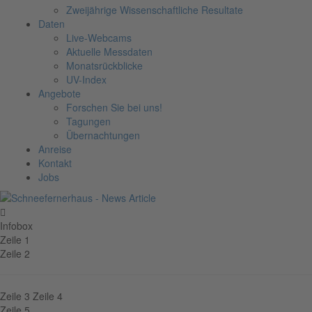
Zweijährige Wissenschaftliche Resultate
Daten
Live-Webcams
Aktuelle Messdaten
Monatsrückblicke
UV-Index
Angebote
Forschen Sie bei uns!
Tagungen
Übernachtungen
Anreise
Kontakt
Jobs
Infobox
Zeile 1
Zeile 2
Zeile 3
Zeile 4
Zeile 5