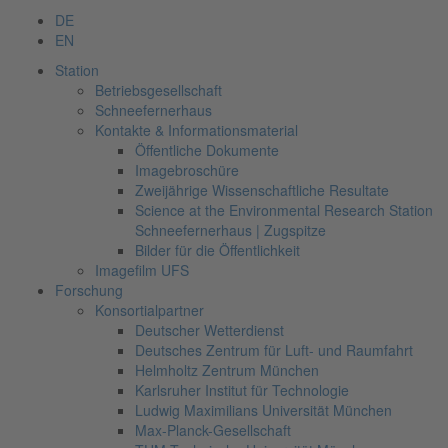
DE
EN
Station
Betriebsgesellschaft
Schneefernerhaus
Kontakte & Informationsmaterial
Öffentliche Dokumente
Imagebroschüre
Zweijährige Wissenschaftliche Resultate
Science at the Environmental Research Station
Schneefernerhaus | Zugspitze
Bilder für die Öffentlichkeit
Imagefilm UFS
Forschung
Konsortialpartner
Deutscher Wetterdienst
Deutsches Zentrum für Luft- und Raumfahrt
Helmholtz Zentrum München
Karlsruher Institut für Technologie
Ludwig Maximilians Universität München
Max-Planck-Gesellschaft